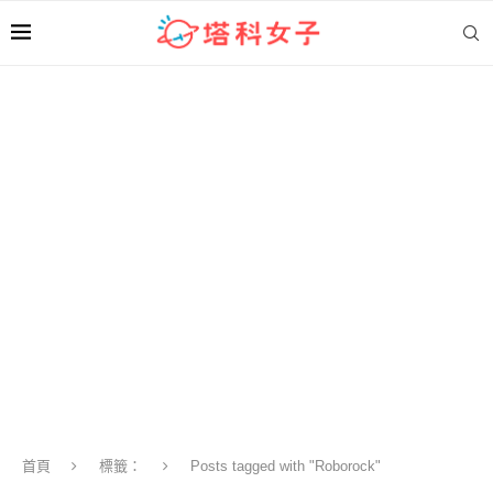
首頁
標籤：
Posts tagged with "Roborock"