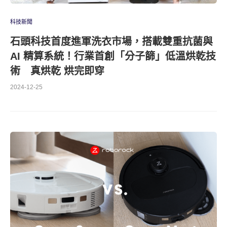
科技新聞
石頭科技首度進軍洗衣市場，搭載雙重抗菌與
AI 精算系統！行業首創「分子篩」低溫烘乾技
術 真烘乾 烘完即穿
2024-12-25