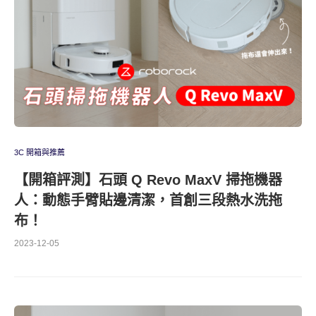
3C 開箱與推薦
【開箱評測】石頭 Q Revo MaxV 掃拖機器
人：動態手臂貼邊清潔，首創三段熱水洗拖
布！
2023-12-05