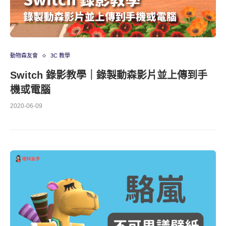
動物森友會
3C 教學
Switch 錄影教學｜錄製動森影片並上傳到手
機或電腦
2020-06-09