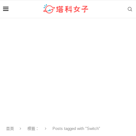
首頁
標籤：
Posts tagged with "Switch"