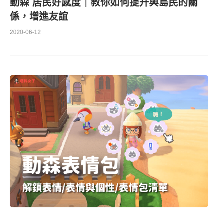
動森 居民好感度｜教你如何提升與島民的關
係，增進友誼
2020-06-12