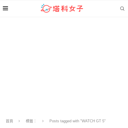
首頁
標籤：
Posts tagged with "WATCH GT 5"