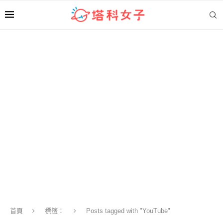
首頁
標籤：
Posts tagged with "YouTube"