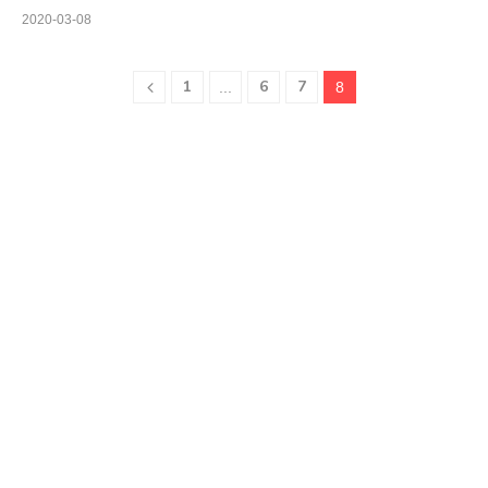
2020-03-08
1
6
7
...
8