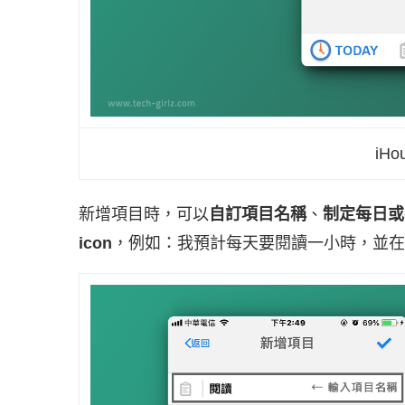
iHo
新增項目時，可以
自訂項目名稱
、
制定每日或
icon
，例如：我預計每天要閱讀一小時，並在