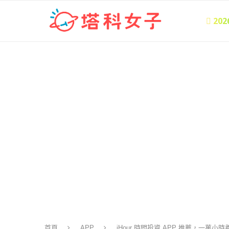
 20
首頁
APP
iHour 時間投資 APP 推薦，一萬小