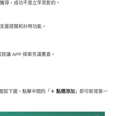
獲得，成功不是立竿見影的。
支援提醒和計時功能。
就讓 APP 探索充滿驚喜。
畫面如下圖。點擊中間的「
＋ 點選添加
」即可新增第一