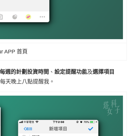
ur APP 首頁
每週的計劃投資時間
、
設定提醒功能
及
選擇項目
每天晚上八點提醒我。