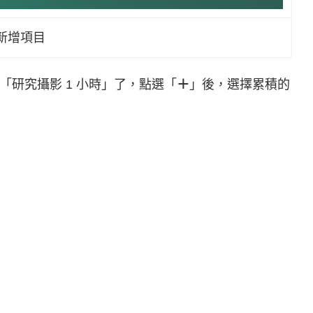
新增項目
研究攝影 1 小時」了，點選「
＋
」後，選擇累積的