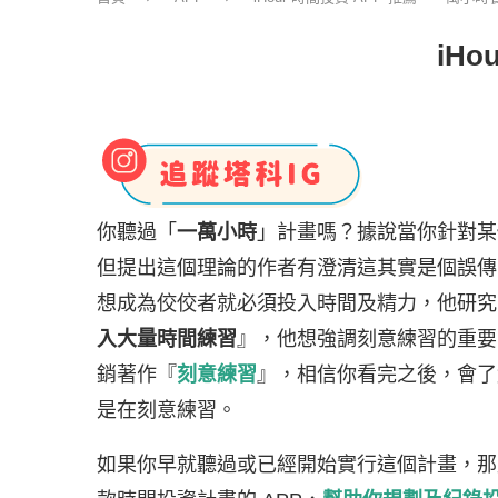
iH
你聽過「
一萬小時
」計畫嗎？據說當你針對某
但提出這個理論的作者有澄清這其實是個誤傳
想成為佼佼者就必須投入時間及精力，他研究
入大量時間練習
』，他想強調刻意練習的重要
銷著作『
刻意練習
』，相信你看完之後，會了
是在刻意練習。
如果你早就聽過或已經開始實行這個計畫，那麼