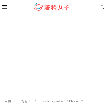
首頁
標籤：
Posts tagged with "iPhone 17"