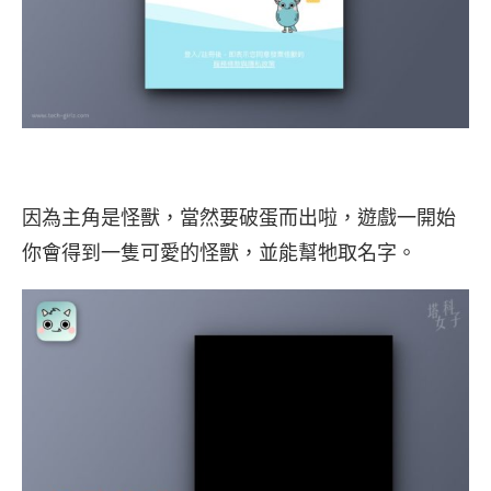
因為主角是怪獸，當然要破蛋而出啦，遊戲一開始
你會得到一隻可愛的怪獸，並能幫牠取名字。