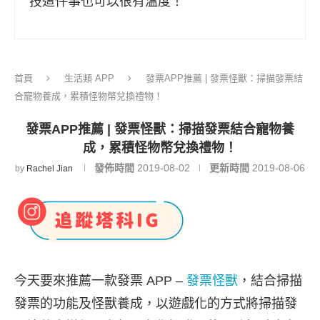
技這件事也可以很有溫度！
首頁
生活類 APP
發票APP推薦 | 發票怪獸：掃描發票結
合寵物養成，累積怪物幣兌換禮物！
發票APP推薦 | 發票怪獸：掃描發票結合寵物養
成，累積怪物幣兌換禮物！
發佈時間
2019-08-02
更新時間
2019-08-06
by
Rachel Jian
今天要來推薦一款發票 APP –
發票怪獸
，結合掃描
發票的功能及怪獸養成，以遊戲化的方式將掃描發