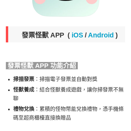
發票怪獸 APP
(
iOS
/
Android
)
發票怪獸 APP 功能介紹
掃描發票
：掃描電子發票並自動對獎
怪獸養成
：結合怪獸養成遊戲，讓你掃發票不無
聊
禮物兌換
：累積的怪物幣能兌換禮物，憑手機條
碼至超商櫃檯直接換贈品