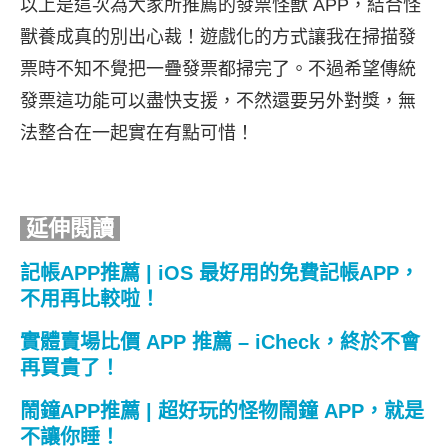
以上是這次為大家所推薦的發票怪獸 APP，結合怪
獸養成真的別出心裁！遊戲化的方式讓我在掃描發
票時不知不覺把一疊發票都掃完了。不過希望傳統
發票這功能可以盡快支援，不然還要另外對獎，無
法整合在一起實在有點可惜！
延伸閱讀
記帳APP推薦 | iOS 最好用的免費記帳APP，
不用再比較啦！
實體賣場比價 APP 推薦 – iCheck，終於不會
再買貴了！
鬧鐘APP推薦 | 超好玩的怪物鬧鐘 APP，就是
不讓你睡！