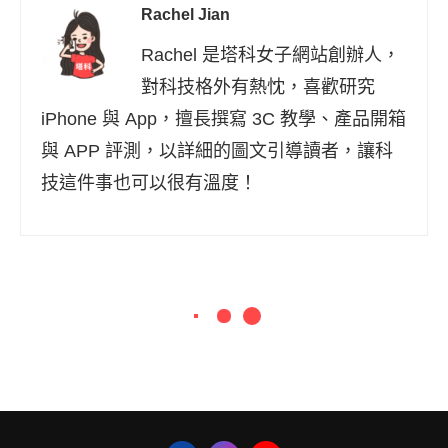
Rachel Jian
Rachel 是塔科女子網站創辦人，
對科技格外有熱忱，喜歡研究
iPhone 與 App，擅長撰寫 3C 教學、產品開箱
與 APP 評測，以詳細的圖文引導讀者，讓科
技這件事也可以很有溫度！