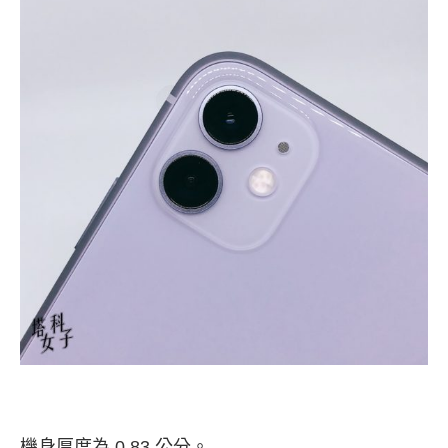
機身厚度為 0.83 公分。