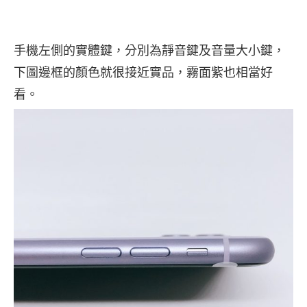
手機左側的實體鍵，分別為靜音鍵及音量大小鍵，
下圖邊框的顏色就很接近實品，霧面紫也相當好
看。