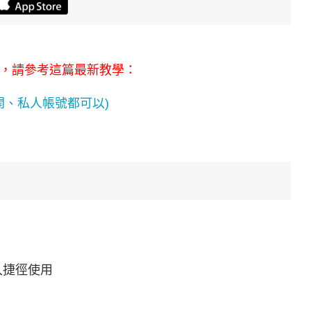
失效，請參考這篇最新教學：
(公開、私人帳號都可以)
進入捷徑使用