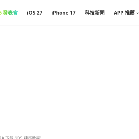
26 發表會
iOS 27
iPhone 17
科技新聞
APP 推薦
g 照片下載 (iOS 捷徑教學)