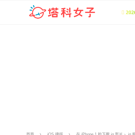
 20
首頁
iOS 捷徑
在 iPhone 1 秒下載 ig 影片、 i