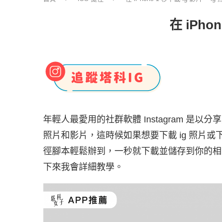
在 iPho
年輕人最愛用的社群軟體 Instagram 
照片和影片，這時候如果想要下載 ig 照片或下
徑腳本輕鬆辦到，一秒就下載並儲存到你的相簿內
下來我會詳細教學。