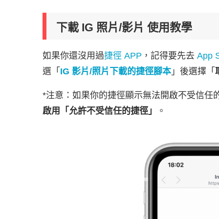
下載 IG 照片/影片 使用教學
如果你還沒用過
捷徑 APP
，記得要先去
App 
選「
IG 影片/照片下載的捷徑腳本
」後選擇「
*注意：如果你的捷徑顯示無法開啟不受信任
啟用「允許不受信任的捷徑」
。