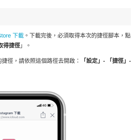
Store 下載
。下載完後，必須取得本次的捷徑腳本，點
取得捷徑
」。
的捷徑，請依照這個路徑去開啟：
「設定」- 「捷徑」-