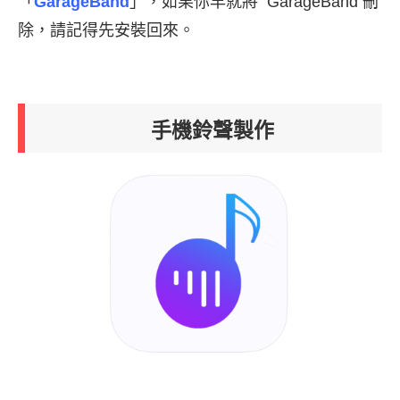
「
GarageBand
」，如果你早就將 GarageBand 刪
除，請記得先安裝回來。
手機鈴聲製作