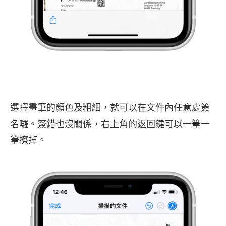
選擇畫筆的顏色及粗細，就可以在文件內任意處簽
名囉。簽錯也沒關係，右上角的返回鍵可以一筆一
筆擦掉。