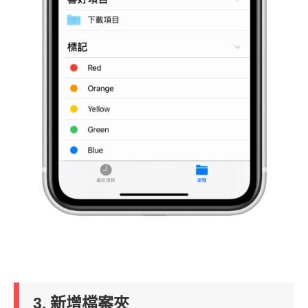
3. 新增檔案夾