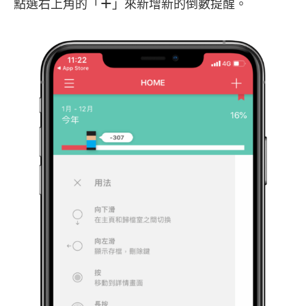
點選右上角的「
＋
」來新增新的倒數提醒。