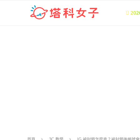
 20
首頁
3C 教學
IG 被封鎖怎麼查？被封鎖後帳號會