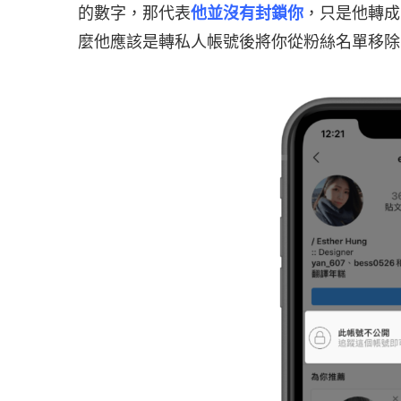
的數字，那代表
他並沒有封鎖你
，只是他轉成
麼他應該是轉私人帳號後將你從粉絲名單移除