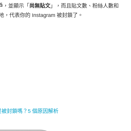
戶
，並顯示「
尚無貼文
」，而且貼文數、粉絲人數和
表你的 Instagram 被封鎖了。
是被封鎖嗎？5 個原因解析