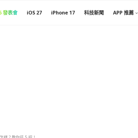
26 發表會
iOS 27
iPhone 17
科技新聞
APP 推薦
怎樣？教你這 5 招！