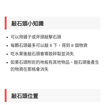
敲石頭小知識
可以用鏟子或斧頭敲擊石頭
每顆石頭最多可以敲 8 下，得到 8 個物資
吃水果後敲石頭會導致碎裂並消失
如果石頭附近的地板有其他物品，敲石頭後產生
的物資在那格會消失
敲石頭位置