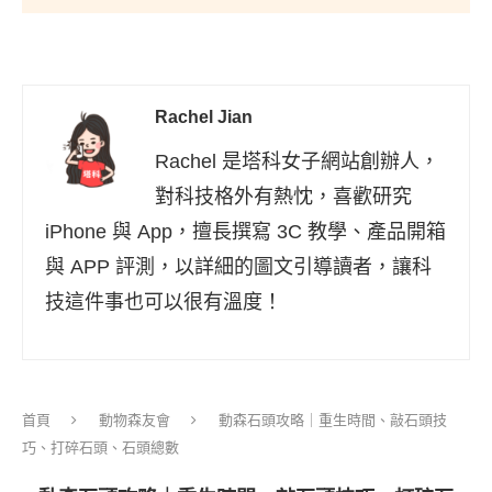
Rachel Jian
Rachel 是塔科女子網站創辦人，
對科技格外有熱忱，喜歡研究
iPhone 與 App，擅長撰寫 3C 教學、產品開箱
與 APP 評測，以詳細的圖文引導讀者，讓科
技這件事也可以很有溫度！
首頁
動物森友會
動森石頭攻略｜重生時間、敲石頭技
巧、打碎石頭、石頭總數