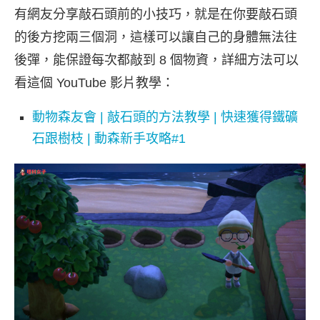
有網友分享敲石頭前的小技巧，就是在你要敲石頭
的後方挖兩三個洞，這樣可以讓自己的身體無法往
後彈，能保證每次都敲到 8 個物資，詳細方法可以
看這個 YouTube 影片教學：
動物森友會 | 敲石頭的方法教學 | 快速獲得鐵礦
石跟樹枝 | 動森新手攻略#1