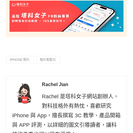
IPHONE 照片
相片和影片
Rachel Jian
Rachel 是塔科女子網站創辦人，
對科技格外有熱忱，喜歡研究
iPhone 與 App，擅長撰寫 3C 教學、產品開箱
與 APP 評測，以詳細的圖文引導讀者，讓科