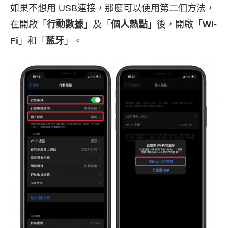
如果不想用 USB連接，那麼可以使用第二個方法，
在開啟「
行動數據
」及「
個人熱點
」後，開啟「
Wi-
Fi
」和「
藍牙
」。