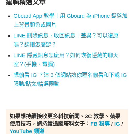
編輯精選文章
Gboard App 教學｜用 Gboard 為 iPhone 鍵盤加
上背景顏色或圖片
LINE 刪除訊息、收回訊息｜差異？可以復原
嗎？誤刪怎麼辦？
LINE 隱藏訊息怎麼用？如何恢復隱藏的聊天
室？(手機、電腦)
想偷看 IG ？這 3 個網站讓你匿名偷看和下載 IG
限動/貼文/精選限動
如果想持續接收更多科技新聞、3C 教學、蘋果
使用技巧，請持續追蹤塔科女子：
FB 粉專
/
IG
/
YouTube 頻道