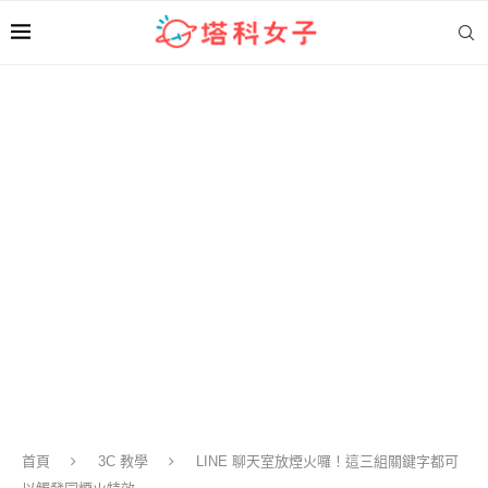
首頁
3C 教學
LINE 聊天室放煙火囉！這三組關鍵字都可