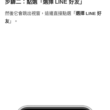
步驟二：點選「選擇 LINE 好友」
然後它會跳出視窗，這邊直接點選「
選擇 LINE 好
友
」。