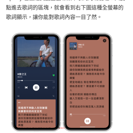
點進去歌詞的區塊，就會看到右下圖這種全螢幕的
歌詞顯示，讓你能對歌詞內容一目了然。