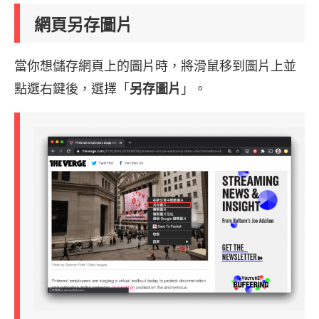
網頁另存圖片
當你想儲存網頁上的圖片時，將滑鼠移到圖片上並
點選右鍵後，選擇「
另存圖片
」。