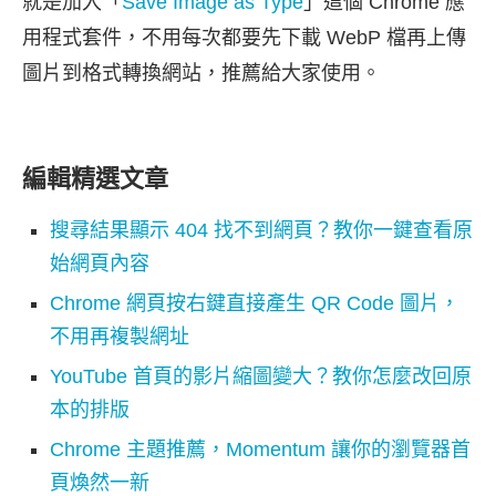
就是加入「
Save Image as Type
」這個 Chrome 應
用程式套件，不用每次都要先下載 WebP 檔再上傳
圖片到格式轉換網站，推薦給大家使用。
編輯精選文章
搜尋結果顯示 404 找不到網頁？教你一鍵查看原
始網頁內容
Chrome 網頁按右鍵直接產生 QR Code 圖片，
不用再複製網址
YouTube 首頁的影片縮圖變大？教你怎麼改回原
本的排版
Chrome 主題推薦，Momentum 讓你的瀏覽器首
頁煥然一新