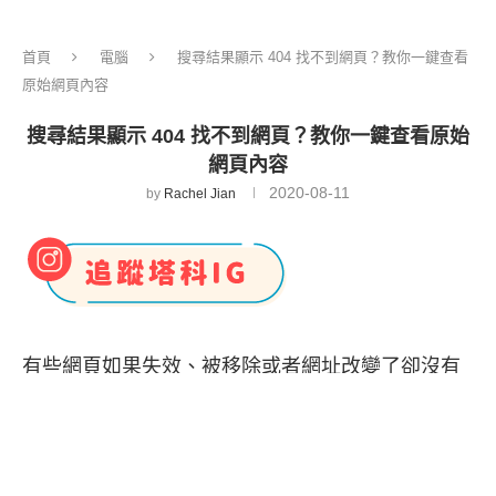
首頁
電腦
搜尋結果顯示 404 找不到網頁？教你一鍵查看
原始網頁內容
搜尋結果顯示 404 找不到網頁？教你一鍵查看原始
網頁內容
2020-08-11
by
Rachel Jian
有些網頁如果失效、被移除或者網址改變了卻沒有
重新連結，那麼當我們從
Google 搜尋
到該內容並
點進去查看時，畫面上可能就會顯示「
404 找不到
網頁
」的訊息。