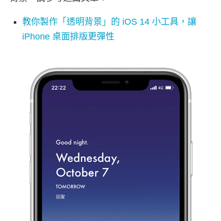
教你製作「透明背景」的 iOS 14 小工具，讓
iPhone 桌面排版更彈性