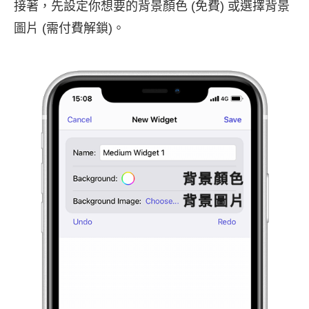
接著，先設定你想要的背景顏色 (免費) 或選擇背景
圖片 (需付費解鎖)。