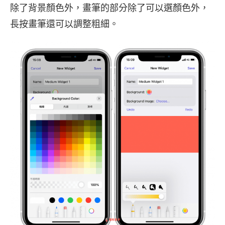
除了背景顏色外，畫筆的部分除了可以選顏色外，
長按畫筆還可以調整粗細。