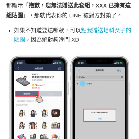
都顯示「
抱歉，您無法贈送此套組，XXX 已擁有這
組貼圖
」，那就代表你的 LINE 被對方封鎖了。
如果不知道要送哪款，可以
點我贈送塔科女子的
貼圖
，因為絕對夠冷門 XD