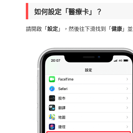
如何設定「醫療卡」？
請開啟「
設定
」，然後往下滑找到「
健康
」並