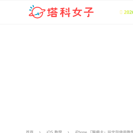
 20
首頁
iOS 教學
iPhone 「醫療卡」設定與使