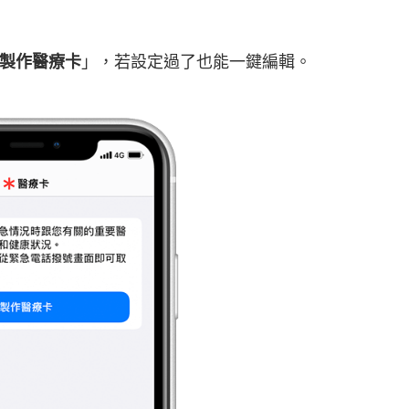
製作醫療卡
」，若設定過了也能一鍵編輯。