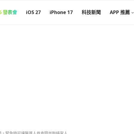
26 發表會
iOS 27
iPhone 17
科技新聞
APP 推薦
用教學，緊急時可讓醫護人員查閱並聯絡家人