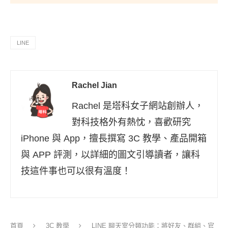
LINE
Rachel Jian
Rachel 是塔科女子網站創辦人，
對科技格外有熱忱，喜歡研究
iPhone 與 App，擅長撰寫 3C 教學、產品開箱
與 APP 評測，以詳細的圖文引導讀者，讓科
技這件事也可以很有溫度！
首頁
3C 教學
LINE 聊天室分類功能：將好友、群組、官