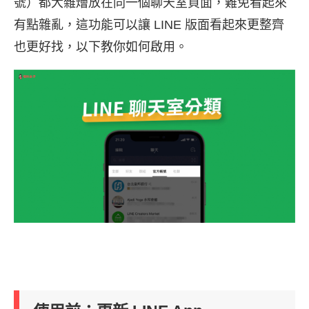
號）都大雜燴放在同一個聊天室頁面，難免看起來
有點雜亂，這功能可以讓 LINE 版面看起來更整齊
也更好找，以下教你如何啟用。