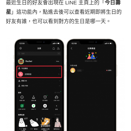
最近生日的好友會出現在 LINE 主頁上的「
今日壽
星
」這功能內，點進去後可以查看近期即將生日的
好友有誰，也可以看到對方的生日是哪一天。