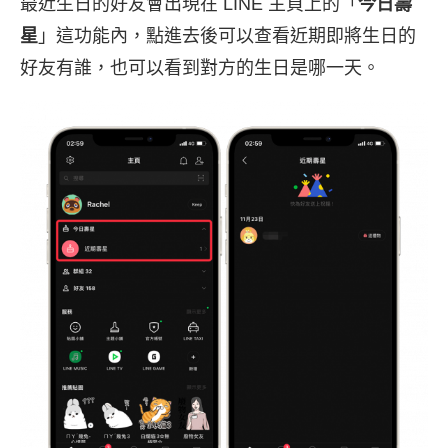
最近生日的好友會出現在 LINE 主頁上的「
今日壽
星
」這功能內，點進去後可以查看近期即將生日的
好友有誰，也可以看到對方的生日是哪一天。