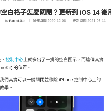
心的空白格子怎麼關閉？更新到 iOS 14
發佈時間
2020-12-06
更新時間
2021-05-11
by
Rachel Jian
後，
控制中心
上就多出了一排的空白圖示，而這個其實
meKit) 的位置。
其實可以一鍵關閉並移除 iPhone 控制中心上的
教學。