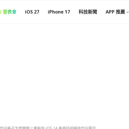
26 發表會
iOS 27
iPhone 17
科技新聞
APP 推薦
心的空白格子怎麼關閉？更新到 iOS 14 後用這招移除空白圖示