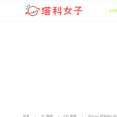
 20
首頁
3C 教學
iOS 教學
iPhone 控制中