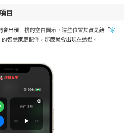
制項目
間會出現一排的空白圖示，這些位置其實是給「
家
it 的智慧家庭配件，那麼就會出現在這邊。