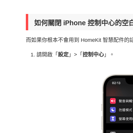
如何關閉 iPhone 控制中心的
而如果你根本不會用到 HomeKit 智慧配
請開啟「
設定
」>「
控制中心
」。