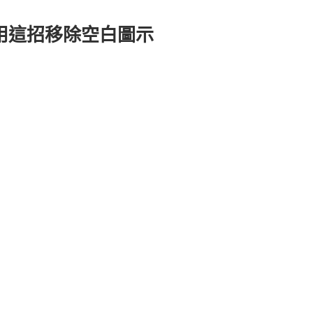
 後用這招移除空白圖示