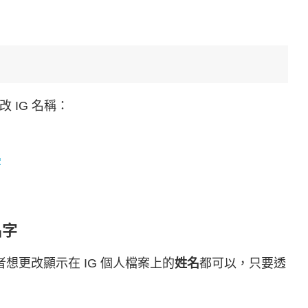
 IG 名稱：
字
名字
想更改顯示在 IG 個人檔案上的
姓名
都可以，只要透