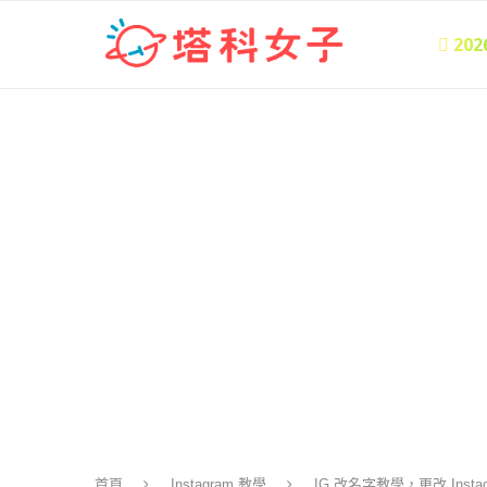
 20
首頁
Instagram 教學
IG 改名字教學，更改 Inst