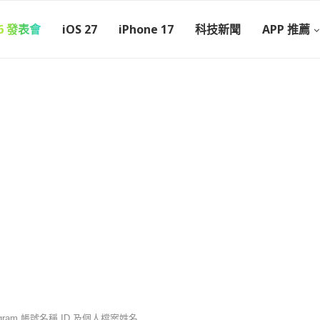
26 發表會
iOS 27
iPhone 17
科技新聞
APP 推薦
agram 帳號名稱 ID 及個人檔案姓名