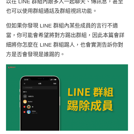
以在 LINE 群組內跟多人一起聊天、傳訊息，甚至
也可以使用群組通話及群組視訊功能。
但如果你發現 LINE 群組內某些成員的言行不適
當，你可能會希望將對方踢出群組，因此本篇會詳
細將你怎麼在 LINE 群組踢人，也會實測告訴你對
方是否會發現是誰踢的。