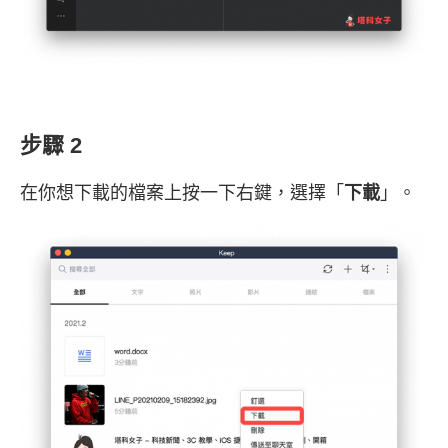
步驟 2
在你想下載的檔案上按一下右鍵，選擇「
下載
」。