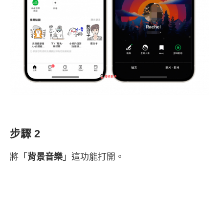
步驟 2
將「
背景音樂
」這功能打開。