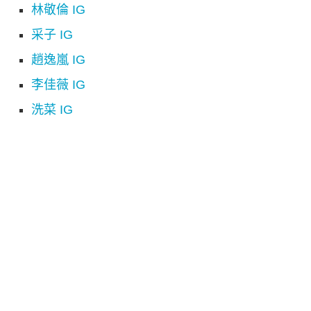
林敬倫 IG
采子 IG
趙逸嵐 IG
李佳薇 IG
洗菜 IG