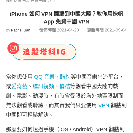
你用快帆 App 免費中國 VPN
iPhone 如何 VPN 翻牆到中國大陸？教你用快帆
App 免費中國 VPN
發佈時間
2021-04-20
更新時間
2021-09-04
by
Rachel Jian
當你想使用
QQ 音樂
、
酷狗
等中國音樂串流平台，
或
愛奇藝
、
騰訊視頻
、
優酷
等觀看中國大陸的戲
劇、電影、動漫時，有時會受限於海外地區限制而
無法觀看或聆聽，而其實我們只要使用
VPN
翻牆到
中國即可輕鬆解決。
那麼要如何透過手機（iOS / Android）VPN 翻牆到