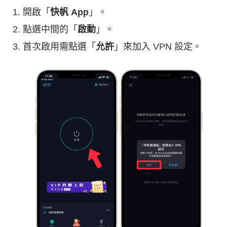
開啟「
快帆 App
」。
點選中間的「
啟動
」。
首次啟用需點選「
允許
」來加入 VPN 設定。