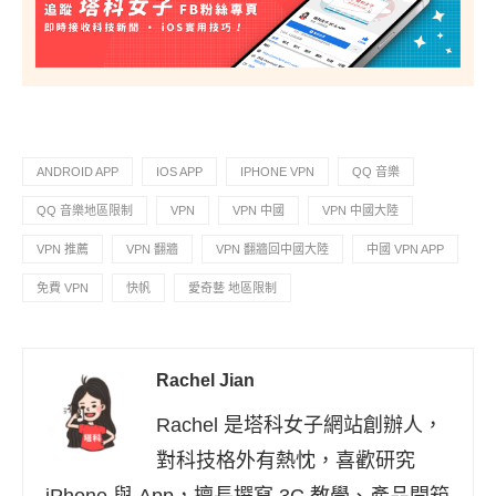
ANDROID APP
IOS APP
IPHONE VPN
QQ 音樂
QQ 音樂地區限制
VPN
VPN 中國
VPN 中國大陸
VPN 推薦
VPN 翻牆
VPN 翻牆回中國大陸
中國 VPN APP
免費 VPN
快帆
愛奇藝 地區限制
Rachel Jian
Rachel 是塔科女子網站創辦人，
對科技格外有熱忱，喜歡研究
iPhone 與 App，擅長撰寫 3C 教學、產品開箱