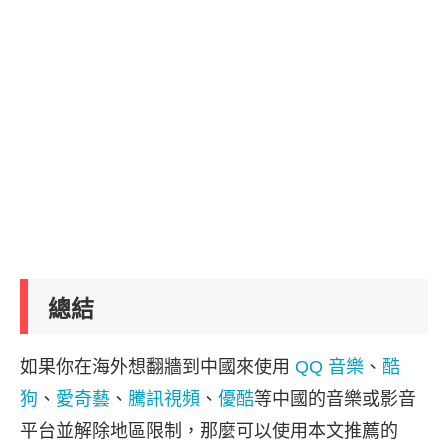
總結
如果你在海外想翻牆到中國來使用
QQ 音樂
、
酷
狗
、
愛奇藝
、
騰訊視頻
、
優酷
等中國的音樂或影音
平台並解除地區限制，那麼可以使用本文推薦的