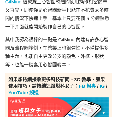
GitMind
這款線上心智圖軟體的使用操作相當簡單
又直覺，即使你是心智圖新手也能在不花費太多時
間的情況下快速上手，基本上只要花個 5 分鐘熟悉
一下介面就能開始製作自己的心智圖。
其中我認為很棒的一點是 GitMind 內建有許多心智
圖及流程圖範例，在繪製上也很彈性，不僅提供多
種主題，也能自由更改分支的顏色、外框、形狀
等，也能一鍵套用心智圖範本。
如果想持續接收更多科技新聞、3C 教學、蘋果
使用技巧，請持續追蹤塔科女子：
FB 粉專
/
IG
/
YouTube 頻道