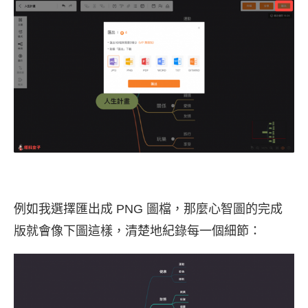
例如我選擇匯出成 PNG 圖檔，那麼心智圖的完成
版就會像下圖這樣，清楚地紀錄每一個細節：