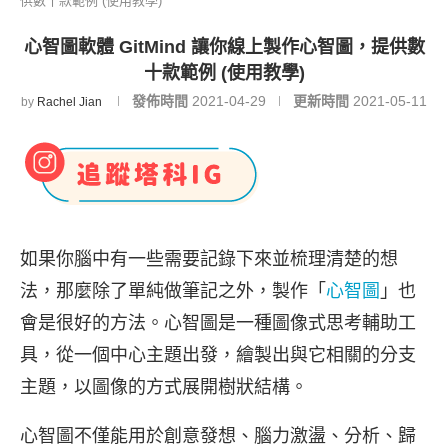
供數十款範例 (使用教學)
心智圖軟體 GitMind 讓你線上製作心智圖，提供數
十款範例 (使用教學)
發佈時間
2021-04-29
更新時間
2021-05-11
by
Rachel Jian
如果你腦中有一些需要記錄下來並梳理清楚的想
法，那麼除了單純做筆記之外，製作「
心智圖
」也
會是很好的方法。心智圖是一種圖像式思考輔助工
具，從一個中心主題出發，繪製出與它相關的分支
主題，以圖像的方式展開樹狀結構。
心智圖不僅能用於創意發想、腦力激盪、分析、歸