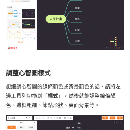
調整心智圖樣式
想細調心智圖的線條顏色或背景顏色的話，請將左
邊工具列切換到「
樣式
」，然後就能調整線條顏
色、邊框粗細、節點形狀、頁面背景等。