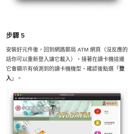
步驟 5
安裝好元件後，回到網路郵局 ATM 網頁（沒反應的
話你可以重新登入讓它載入），接著在讀卡機這邊
它會顯示有偵測到的讀卡機機型，確認後點選「
登
入
」。