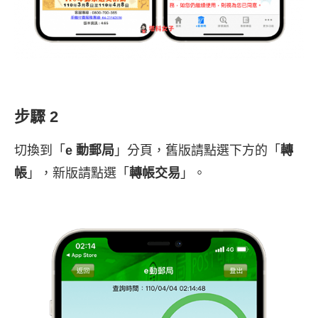
步驟 2
切換到「
e 動郵局
」分頁，舊版請點選下方的「
轉
帳
」，新版請點選「
轉帳交易
」。