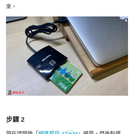
來。
步驟 2
現在請開啟「
網路郵局 ATM
」網頁，然後點選