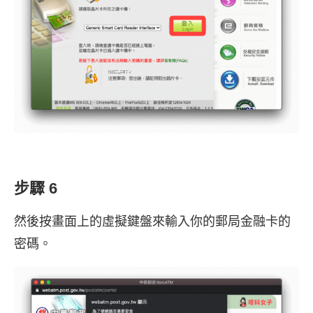
步驟 6
然後按畫面上的虛擬鍵盤來輸入你的郵局金融卡的
密碼。