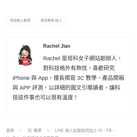
郵局線上劃撥
郵政劃撥 線上
Rachel Jian
Rachel 是塔科女子網站創辦人，
對科技格外有熱忱，喜歡研究
iPhone 與 App，擅長撰寫 3C 教學、產品開箱
與 APP 評測，以詳細的圖文引導讀者，讓科
技這件事也可以很有溫度！
首頁
3C 教學
LINE 個人封面如何加上 IG、FB、