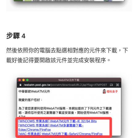
步驟 4
然後依照你的電腦去點選相對應的元件來下載，下
載好後記得要開啟該元件並完成安裝程序。