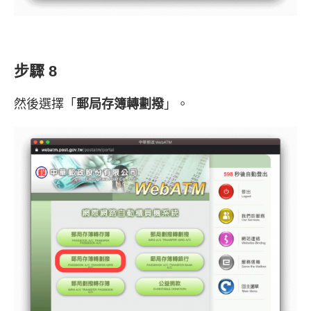
步驟 8
然後選擇「
郵局存簿轉劃撥
」。