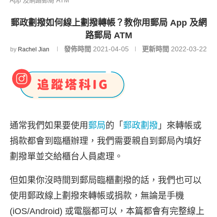
App 及網路郵局 ATM
郵政劃撥如何線上劃撥轉帳？教你用郵局 App 及網
路郵局 ATM
發佈時間
2021-04-05
更新時間
2022-03-22
by
Rachel Jian
通常我們如果要使用
郵局
的「
郵政劃撥
」來轉帳或
捐款都會到臨櫃辦理，我們需要親自到郵局內填好
劃撥單並交給櫃台人員處理。
但如果你沒時間到郵局臨櫃劃撥的話，我們也可以
使用郵政線上劃撥來轉帳或捐款，無論是手機
(iOS/Android) 或電腦都可以，本篇都會有完整線上