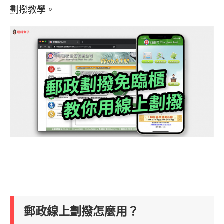
劃撥教學。
郵政線上劃撥怎麼用？