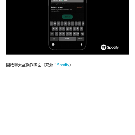
開啟聊天室操作畫面（來源：
Spotify
）