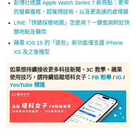
彭博社透露 Apple Watch Series 7 新亮點：更窄
的螢幕邊框、超寬頻技術，以及更高速的處理器
LINE「快篩採檢地圖」怎麼用？一鍵查詢附近快
篩地點及醫院
蘋果 iOS 15 的「這些」新功能僅支援 iPhone
XS 及之後機型
如果想持續接收更多科技新聞、3C 教學、蘋果
使用技巧，請持續追蹤塔科女子：
FB 粉專
/
IG
/
YouTube 頻道