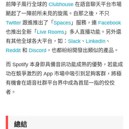
前陣子風行全球的
Clubhouse
在語音聊天平台市場
颳起了一陣前所未見的旋風。自那之後，不只
Twitter
跟進推出了「
Spaces
」服務，連
Facebook
也推出全新「
Live Rooms
」多人直播功能。另外還
有其他全球各大平台，如：
Slack
、
LinkedIn
、
Reddit
和
Discord
，也都紛紛開發出類似的產品。
而 Spotify 本身即具備音訊功能成熟的優勢，若能成
功在競爭激烈的 App 市場中吸引到足夠客群，將極
有機會在語音社群平台界中成為首屈一指的佼佼
者。
總結