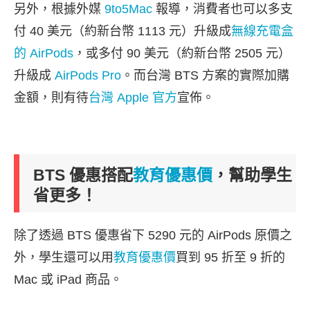
另外，根據外媒
9to5Mac
報導，消費者也可以多支
付 40 美元（約新台幣 1113 元）升級成
無線充電盒
的 AirPods
，或多付 90 美元（約新台幣 2505 元）
升級成
AirPods Pro
。而台灣 BTS 方案的實際加購
金額，則有待
台灣 Apple 官方
宣佈。
BTS 優惠搭配
教育優惠價
，幫助學生
省更多！
除了透過 BTS 優惠省下 5290 元的 AirPods 原價之
外，學生還可以用
教育優惠價
買到 95 折至 9 折的
Mac 或 iPad 商品。