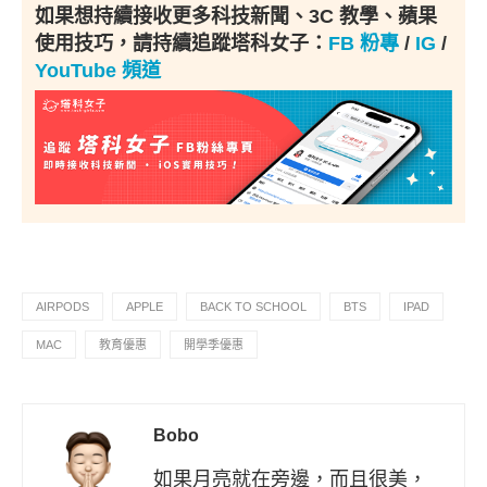
如果想持續接收更多科技新聞、3C 教學、蘋果
使用技巧，請持續追蹤塔科女子：
FB 粉專
/
IG
/
YouTube 頻道
AIRPODS
APPLE
BACK TO SCHOOL
BTS
IPAD
MAC
教育優惠
開學季優惠
Bobo
如果月亮就在旁邊，而且很美，