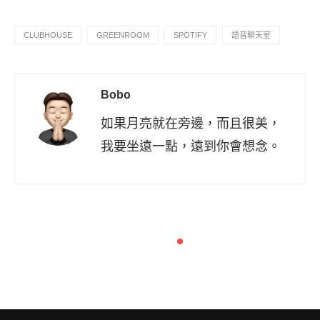
CLUBHOUSE
GREENROOM
SPOTIFY
語音聊天室
Bobo
如果月亮就在旁邊，而且很美，
我要坐遠一點，遠到你會想念。