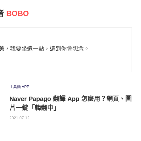
者
BOBO
美，我要坐遠一點，遠到你會想念。
工具類 APP
Naver Papago 翻譯 App 怎麼用？網頁、圖
片一鍵「韓翻中」
2021-07-12