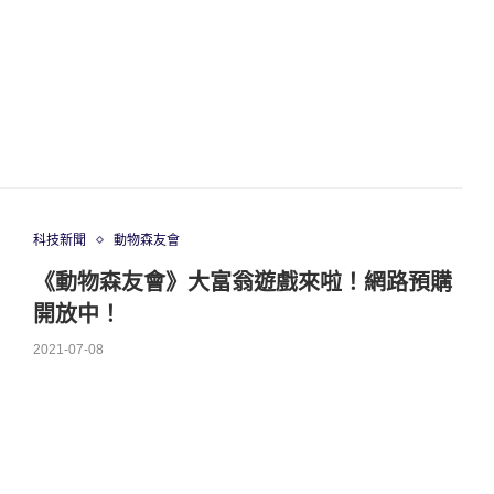
科技新聞
動物森友會
《動物森友會》大富翁遊戲來啦！網路預購
開放中！
2021-07-08