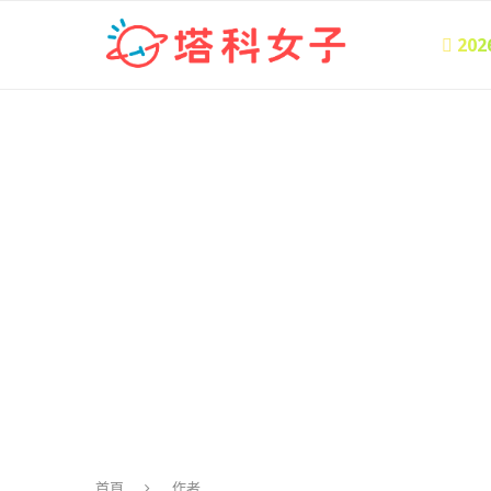
 20
首頁
作者