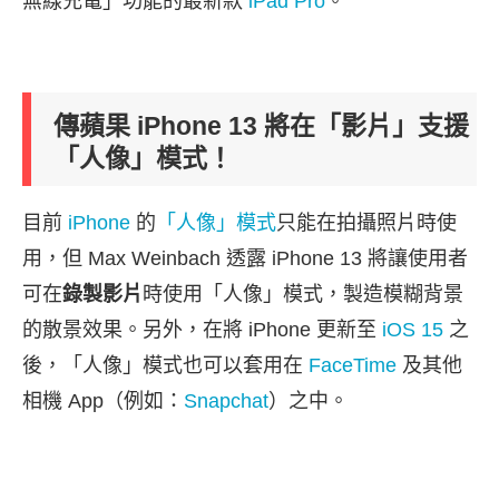
無線充電」功能的最新款
iPad Pro
。
傳蘋果 iPhone 13 將在「影片」支援
「人像」模式！
目前
iPhone
的
「人像」模式
只能在拍攝照片時使
用，但 Max Weinbach 透露 iPhone 13 將讓使用者
可在
錄製影片
時使用「人像」模式，製造模糊背景
的散景效果。另外，在將 iPhone 更新至
iOS 15
之
後，「人像」模式也可以套用在
FaceTime
及其他
相機 App（例如：
Snapchat
）之中。