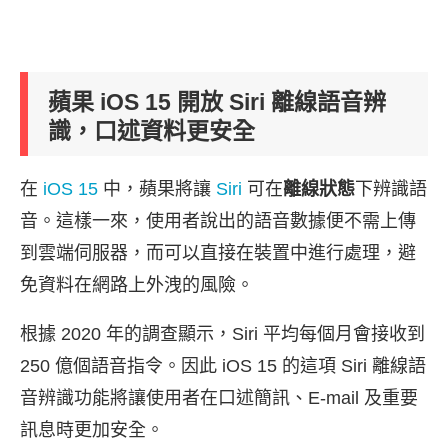
蘋果 iOS 15 開放 Siri 離線語音辨
識，口述資料更安全
在
iOS 15
中，蘋果將讓
Siri
可在
離線狀態
下辨識語
音。這樣一來，使用者說出的語音數據便不需上傳
到雲端伺服器，而可以直接在裝置中進行處理，避
免資料在網路上外洩的風險。
根據 2020 年的調查顯示，Siri 平均每個月會接收到
250 億個語音指令。因此 iOS 15 的這項 Siri 離線語
音辨識功能將讓使用者在口述簡訊、E-mail 及重要
訊息時更加安全。