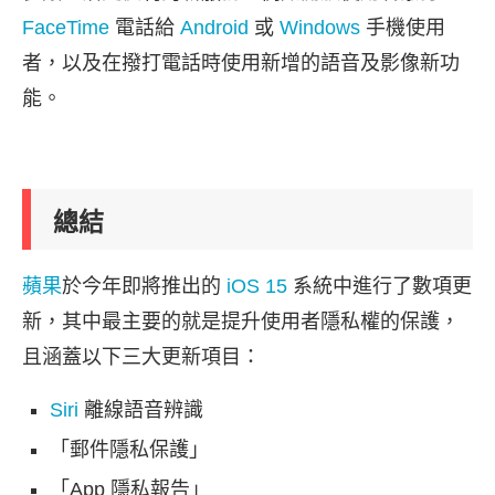
FaceTime
電話給
Android
或
Windows
手機使用
者，以及在撥打電話時使用新增的語音及影像新功
能。
總結
蘋果
於今年即將推出的
iOS 15
系統中進行了數項更
新，其中最主要的就是提升使用者隱私權的保護，
且涵蓋以下三大更新項目：
Siri
離線語音辨識
「郵件隱私保護」
「App 隱私報告」