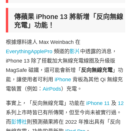
傳蘋果 iPhone 13 將新增「反向無線
充電」功能！
根據爆料達人 Max Weinbach 在
EverythingApplePro
頻道的
影片
中透露的消息，
iPhone 13 除了搭載加大無線充電線圈及升級版
MagSafe 磁鐵，還可能會新增「
反向無線充電
」功
能，讓使用者可利用
iPhone
背板為其他 Qi 無線充
電裝置（例如：
AirPods
）充電。
事實上，「反向無線充電」功能在
iPhone 11
及
12
系列上市時皆已有所傳聞，但至今尚未被實行過。
而
彭博社
則預測蘋果將在 2022 年推出具有「反向