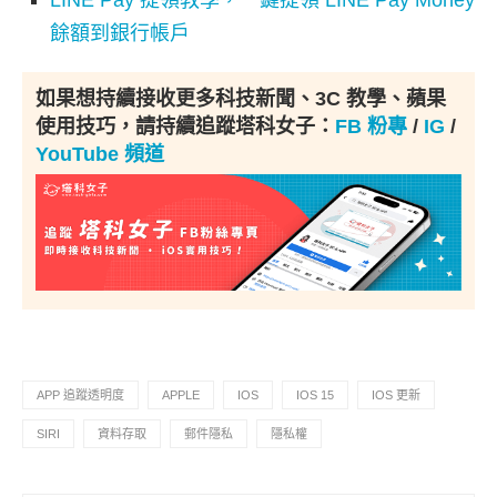
餘額到銀行帳戶
如果想持續接收更多科技新聞、3C 教學、蘋果
使用技巧，請持續追蹤塔科女子：
FB 粉專
/
IG
/
YouTube 頻道
APP 追蹤透明度
APPLE
IOS
IOS 15
IOS 更新
SIRI
資料存取
郵件隱私
隱私權