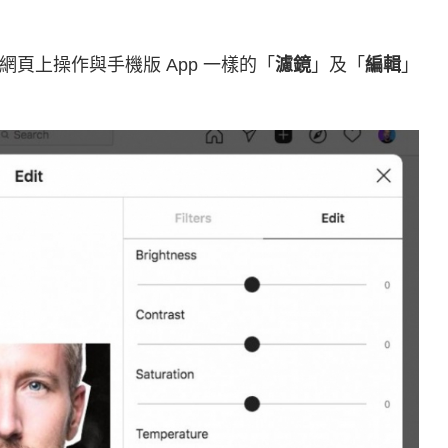
頁上操作與手機版 App 一樣的「
濾鏡
」及「
編輯
」