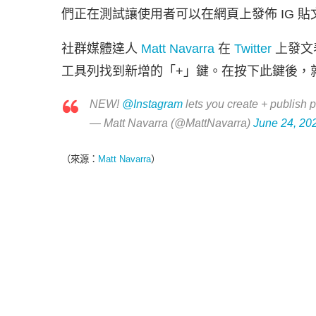
們正在測試讓使用者可以在網頁上發佈 IG 貼
社群媒體達人
Matt Navarra
在
Twitter
上發文表
工具列找到新增的「+」鍵。在按下此鍵後，
NEW!
@Instagram
lets you create + publish 
— Matt Navarra (@MattNavarra)
June 24, 20
（來源：
Matt Navarra
）