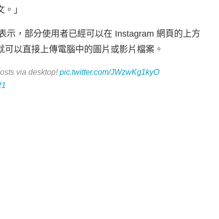
文。」
示，部分使用者已經可以在 Instagram 網頁的上方
就可以直接上傳電腦中的圖片或影片檔案。
posts via desktop!
pic.twitter.com/JWzwKg1kyO
21