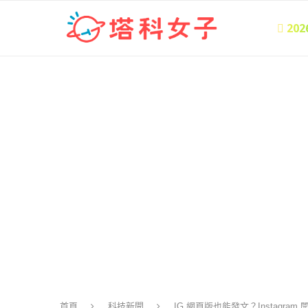
 20
首頁
科技新聞
IG 網頁版也能發文？Instagra