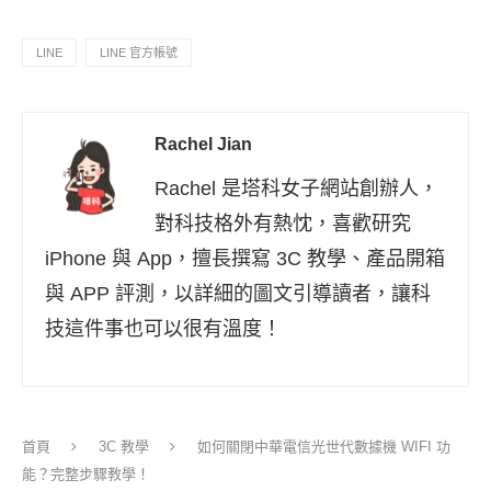
LINE
LINE 官方帳號
Rachel Jian
Rachel 是塔科女子網站創辦人，
對科技格外有熱忱，喜歡研究
iPhone 與 App，擅長撰寫 3C 教學、產品開箱
與 APP 評測，以詳細的圖文引導讀者，讓科
技這件事也可以很有溫度！
首頁
3C 教學
如何關閉中華電信光世代數據機 WIFI 功
能？完整步驟教學！