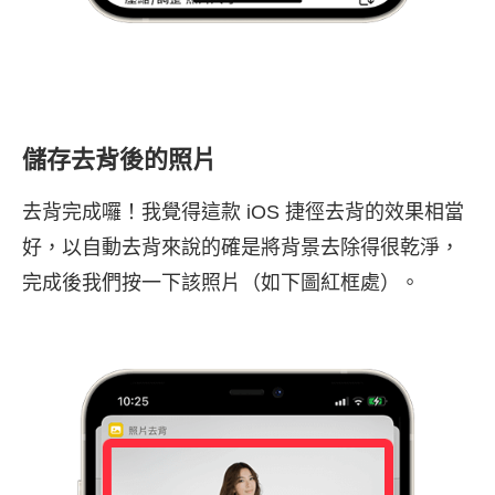
儲存去背後的照片
去背完成囉！我覺得這款 iOS 捷徑去背的效果相當
好，以自動去背來說的確是將背景去除得很乾淨，
完成後我們按一下該照片（如下圖紅框處）。