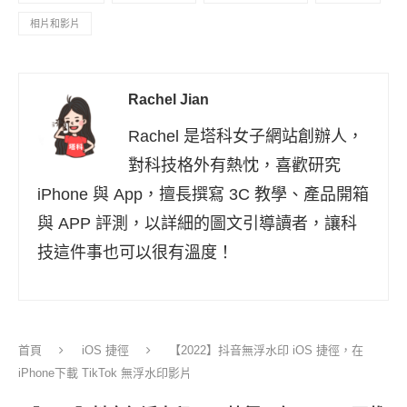
相片和影片
Rachel Jian
Rachel 是塔科女子網站創辦人，
對科技格外有熱忱，喜歡研究
iPhone 與 App，擅長撰寫 3C 教學、產品開箱
與 APP 評測，以詳細的圖文引導讀者，讓科
技這件事也可以很有溫度！
首頁
iOS 捷徑
【2022】抖音無浮水印 iOS 捷徑，在
iPhone下載 TikTok 無浮水印影片