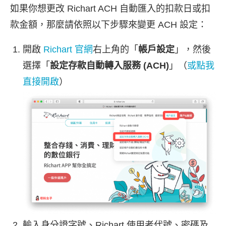
如果你想更改 Richart ACH 自動匯入的扣款日或扣
款金額，那麼請依照以下步驟來變更 ACH 設定：
開啟
Richart 官網
右上角的「
帳戶設定
」，然後
選擇「
設定存款自動轉入服務 (ACH)
」（
或點我
直接開啟
）
輸入身分證字號、Richart 使用者代號、密碼及