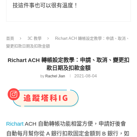
技這件事也可以很有溫度！
首頁
3C 教學
Richart ACH 轉帳設定教學：申請、取消、
變更扣款日期及扣款金額
Richart ACH 轉帳設定教學：申請、取消、變更扣
款日期及扣款金額
2021-08-04
by
Rachel Jian
Richart
ACH 自動轉帳功能相當方便，申請好後會
自動每月幫你從 A 銀行扣款固定金額到 B 銀行，如