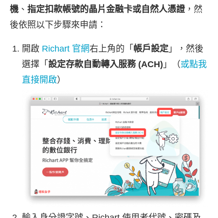
機
、
指定扣款帳號的晶片金融卡或自然人憑證
，然
後依照以下步驟來申請：
開啟
Richart 官網
右上角的「
帳戶設定
」，然後
選擇「
設定存款自動轉入服務 (ACH)
」（
或點我
直接開啟
）
輸入身分證字號、Richart 使用者代號、密碼及