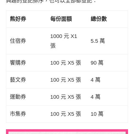
興趣的登記排序，也可以全部都登記：
熊好券
每份面額
總份數
1000 元 X1
住宿券
5.5 萬
張
饗購券
100 元 X5 張
90 萬
藝文券
100 元 X5 張
4 萬
運動券
100 元 X5 張
4 萬
市集券
100 元 X5 張
10 萬