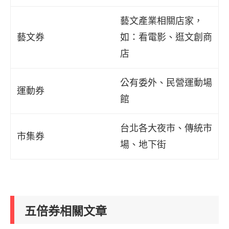
藝文產業相關店家，
藝文券
如：看電影、逛文創商
店
公有委外、民營運動場
運動券
館
台北各大夜市、傳統市
市集券
場、地下街
五倍券相關文章