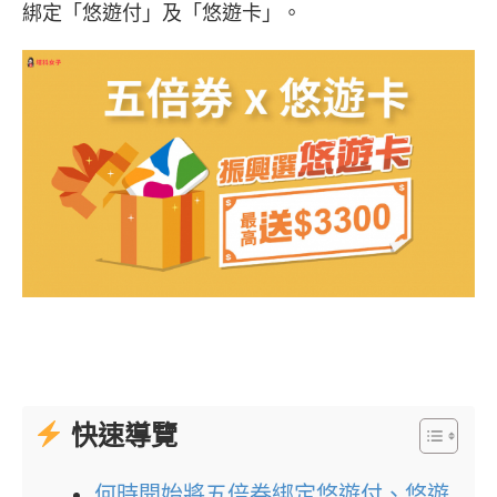
綁定「悠遊付」及「悠遊卡」。
快速導覽
何時開始將五倍券綁定悠遊付、悠遊