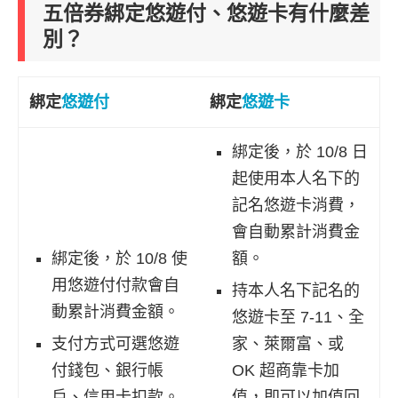
五倍券綁定悠遊付、悠遊卡有什麼差
別？
綁定
悠遊付
綁定
悠遊卡
綁定後，於 10/8 日
起使用本人名下的
記名悠遊卡消費，
會自動累計消費金
綁定後，於 10/8 使
額。
用悠遊付付款會自
持本人名下記名的
動累計消費金額。
悠遊卡至 7-11、全
支付方式可選悠遊
家、萊爾富、或
付錢包、銀行帳
OK 超商靠卡加
戶、信用卡扣款。
值，即可以加值回