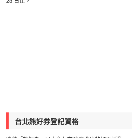
28 日止。
台北熊好券登記資格