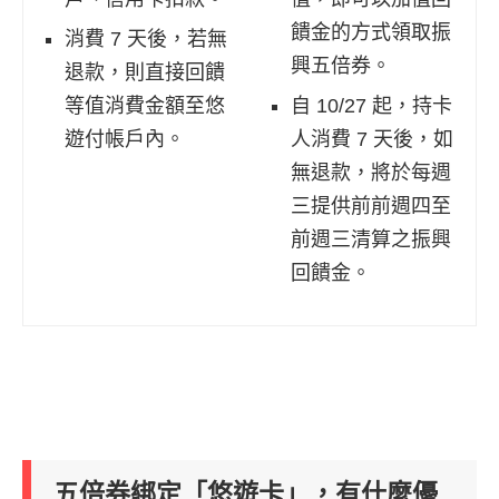
饋金的方式領取振
消費 7 天後，若無
興五倍券。
退款，則直接回饋
等值消費金額至悠
自 10/27 起，持卡
遊付帳戶內。
人消費 7 天後，如
無退款，將於每週
三提供前前週四至
前週三清算之振興
回饋金。
五倍券綁定「悠遊卡」，有什麼優