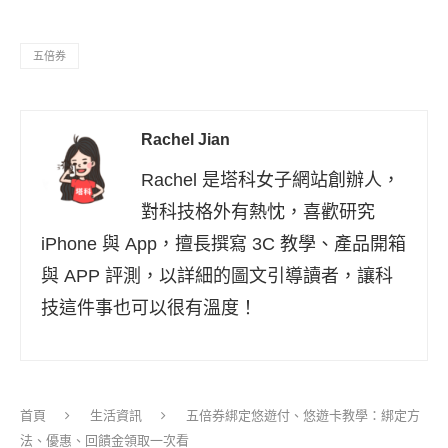
五倍券
Rachel Jian
Rachel 是塔科女子網站創辦人，
對科技格外有熱忱，喜歡研究
iPhone 與 App，擅長撰寫 3C 教學、產品開箱
與 APP 評測，以詳細的圖文引導讀者，讓科
技這件事也可以很有溫度！
首頁
生活資訊
五倍券綁定悠遊付、悠遊卡教學：綁定方
法、優惠、回饋金領取一次看