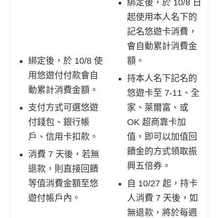
綁定後，於 10/8 日
起使用本人名下的
記名悠遊卡消費，
會自動累計消費金
綁定後，於 10/8 使
額。
用悠遊付付款會自
持本人名下記名的
動累計消費金額。
悠遊卡至 7-11、全
支付方式可選悠遊
家、萊爾富、或
付錢包、銀行帳
OK 超商靠卡加
戶、信用卡扣款。
值，即可以加值回
饋金的方式領取振
消費 7 天後，若無
興五倍券。
退款，則直接回饋
等值消費金額至悠
自 10/27 起，持卡
遊付帳戶內。
人消費 7 天後，如
無退款，將於每週