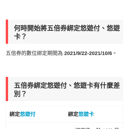
何時開始將五倍券綁定悠遊付、悠遊
卡？
五倍券的數位綁定期間為
2021/9/22-2021/10/6
。
五倍券綁定悠遊付、悠遊卡有什麼差
別？
綁定
悠遊付
綁定
悠遊卡