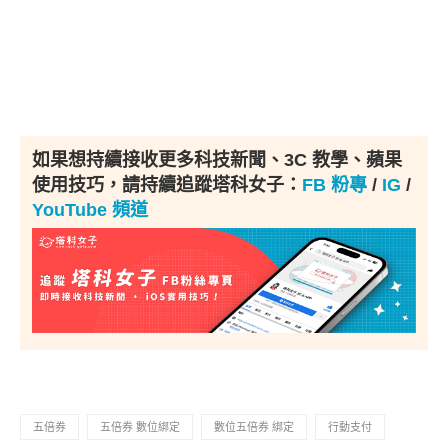
如果想持續接收更多科技新聞、3C 教學、蘋果
使用技巧，請持續追蹤塔科女子：
FB 粉專
/
IG
/
YouTube 頻道
五倍券
五倍券 數位綁定
數位五倍券 綁定
行動支付