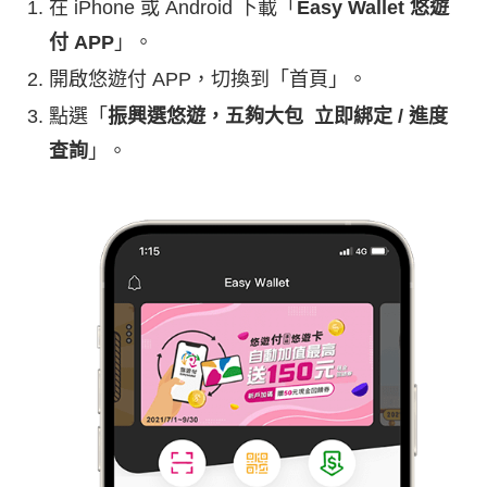
在 iPhone 或 Android 下載「
Easy Wallet 悠遊
付 APP
」。
開啟悠遊付 APP，切換到「首頁」。
點選「
振興選悠遊，五夠大包 立即綁定 / 進度
查詢
」。