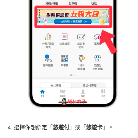
選擇你想綁定「
悠遊付
」或「
悠遊卡
」。