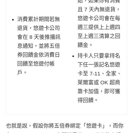
始，如果你有消費
且 7 天內無退貨，
悠遊卡公司會在每
消費累計期間若無
週三提供上上週四
退貨，悠遊卡公司
至上週三清算之回
會在 8 天後推播訊
饋金。
息通知，並將五倍
券回饋金依消費日
持卡人只要拿持名
回饋至悠遊付帳
下任一張記名悠遊
戶。
卡至 7-11、全家、
萊爾富或 OK 超商
靠卡加值，即可獲
得回饋。
也就是說，假設你將五倍券綁定「悠遊卡」，而你