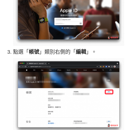
點選「
帳號
」類別右側的「
編輯
」。