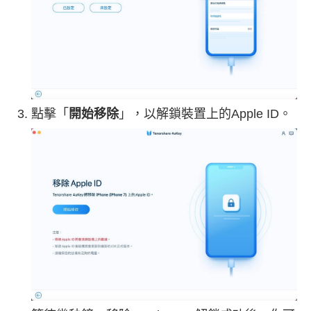
點擊「
開始移除
」，以解鎖裝置上的Apple ID。