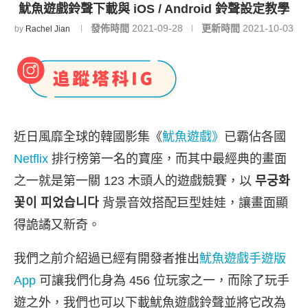
魷魚遊戲鈴聲下載與 iOS / Android 鈴聲設定教學
發佈時間
2021-09-28
更新時間
2021-10-03
by
Rachel Jian
近日風靡全球的韓國影集《
魷魚遊戲》
已霸佔各國
Netflix
排行榜第一名的寶座，而其中最經典的畫面
之一就是第一關 123 木頭人的遊戲競賽，以
무궁화
꽃이 피었습니다
背景音效搭配巨型娃娃，讓畫面顯
得詭譎又新奇。
我們之前介紹過已經有開發者推出
魷魚遊戲手遊版
App
可讓我們化身為 456 位玩家之一，而除了玩手
遊之外，我們也可以下載魷魚遊戲鈴聲並將它改為