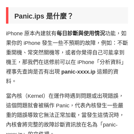
Panic.ips 是什麼？
iPhone 原本內建就有
每日診斷與使用情況
功能，如
果你的 iPhone 發生一些不預期的故障，例如：不斷
重開機、常突然關機等，或者你覺得自己可能拿到
機王，那我們在送修前可以在 iPhone「分析資料」
裡事先查詢是否有出現
panic-xxxx.ip
這類的資
料。
當內核（Kernel）在運作時遇到問題或出現錯誤，
這個問題就會被稱作 Panic，代表內核發生一些嚴
重的錯誤導致它無法正常加載，當發生這情況時，
內核會將完整的故障診斷資訊放在名為「panic-