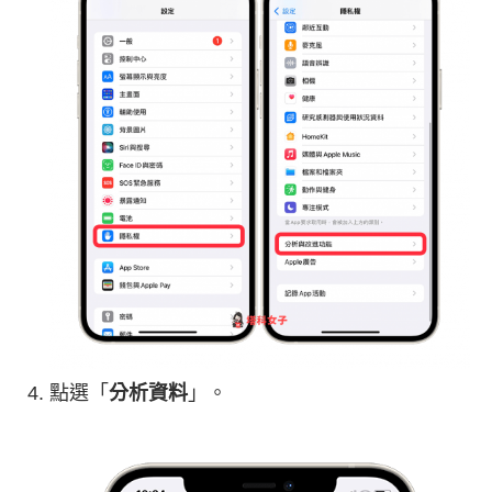
點選「
分析資料
」。