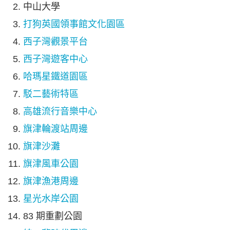
中山大學
打狗英國領事館文化園區
西子灣觀景平台
西子灣遊客中心
哈瑪星鐵道園區
駁二藝術特區
高雄流行音樂中心
旗津輪渡站周邊
旗津沙灘
旗津風車公園
旗津漁港周邊
星光水岸公園
83 期重劃公園