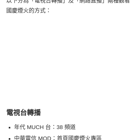
以下分為「電視台轉播」及「網路直播」兩種觀看
國慶煙火的方式：
電視台轉播
年代 MUCH 台：38 頻道
中華電信 MOD：首頁國慶煙火專區