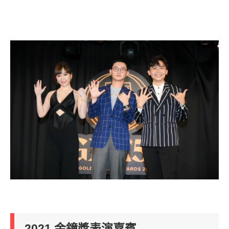
2021 金鐘獎表演嘉賓