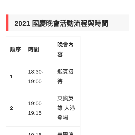
2021 國慶晚會活動流程與時間
晚會內
順序
時間
容
18:30-
迎賓接
1
19:00
待
東奧英
19:00-
2
雄 大港
19:15
登場