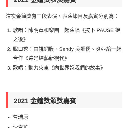
這次金鐘獎有三段表演，表演節目及嘉賓分別為：
歌唱：陳明章和樂團一起演唱《按下 PAUSE 鍵
之後》
脫口秀：由視網膜、Sandy 吳姍儒、炎亞綸一起
合作《這是綜藝新視代》
歌唱：動力火車《向世界說我們的故事》
2021 金鐘獎頒獎嘉賓
曹瑞原
沈春華