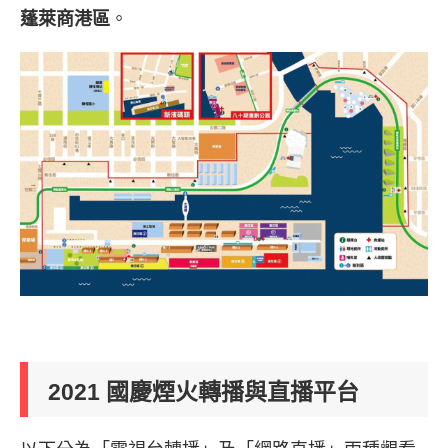
蓬萊商港區
。
2021 國慶煙火轉播與直播平台