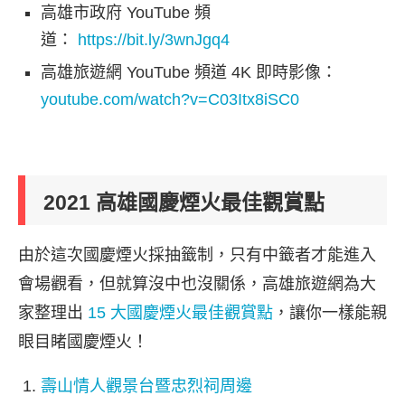
高雄市政府 YouTube 頻
道：
https://bit.ly/3wnJgq4
高雄旅遊網 YouTube 頻道 4K 即時影像：
youtube.com/watch?v=C03Itx8iSC0
2021 高雄國慶煙火最佳觀賞點
由於這次國慶煙火採抽籤制，只有中籤者才能進入
會場觀看，但就算沒中也沒關係，高雄旅遊網為大
家整理出
15 大國慶煙火最佳觀賞點
，讓你一樣能親
眼目睹國慶煙火！
壽山情人觀景台暨忠烈祠周邊