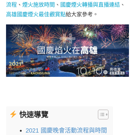
流程
、
煙火施放時間
、
國慶煙火轉播與直播連結
、
高雄國慶煙火最佳觀賞點
給大家參考。
快速導覽
2021 國慶晚會活動流程與時間