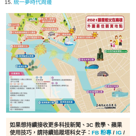
統一夢時代周邊
如果想持續接收更多科技新聞、3C 教學、蘋果
使用技巧，請持續追蹤塔科女子：
FB 粉專
/
IG
/