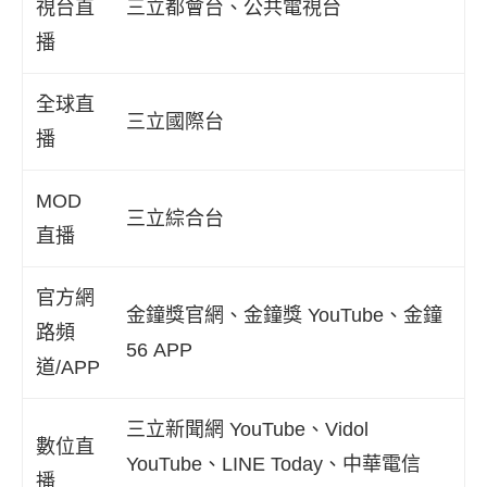
視台直
三立都會台、公共電視台
播
全球直
三立國際台
播
MOD
三立綜合台
直播
官方網
金鐘獎官網、金鐘獎 YouTube、金鐘
路頻
56 APP
道/APP
三立新聞網 YouTube、Vidol
數位直
YouTube、LINE Today、中華電信
播