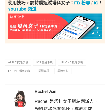
使用技巧，請持續追蹤塔科女子：
FB 粉專
/
IG
/
YouTube 頻道
APPLE 提醒事項
IOS 提醒事項
IPHONE 提醒事項
IPHONE 檔案列印
提醒事項
雲端列印
Rachel Jian
Rachel 是塔科女子網站創辦人，
對科技格外有熱忱，喜歡研究