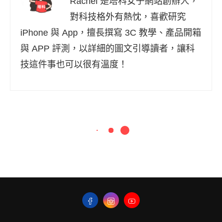
Rachel 是塔科女子網站創辦人，
對科技格外有熱忱，喜歡研究
iPhone 與 App，擅長撰寫 3C 教學、產品開箱
與 APP 評測，以詳細的圖文引導讀者，讓科
技這件事也可以很有溫度！