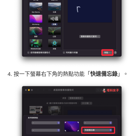
按一下螢幕右下角的熱點功能「
快速備忘錄
」。