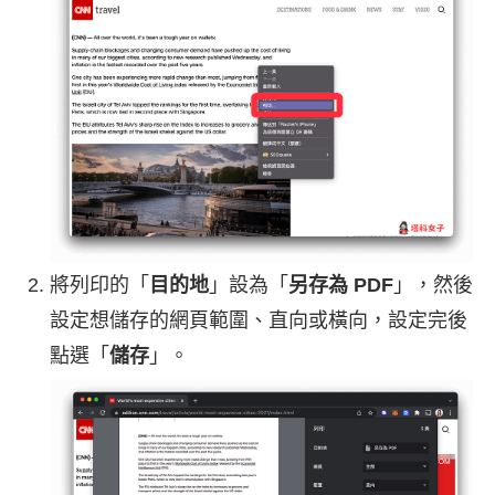
將列印的「
目的地
」設為「
另存為 PDF
」，然後
設定想儲存的網頁範圍、直向或橫向，設定完後
點選「
儲存
」。