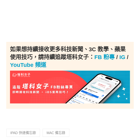
如果想持續接收更多科技新聞、3C 教學、蘋果
使用技巧，請持續追蹤塔科女子：
FB 粉專
/
IG
/
YouTube 頻道
IPAD 快速備忘錄
MAC 備忘錄