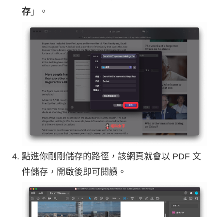
存
」。
點進你剛剛儲存的路徑，該網頁就會以 PDF 文
件儲存，開啟後即可閱讀。