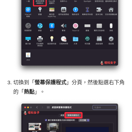
切換到「
螢幕保護程式
」分頁，然後點選右下角
的「
熱點
」。