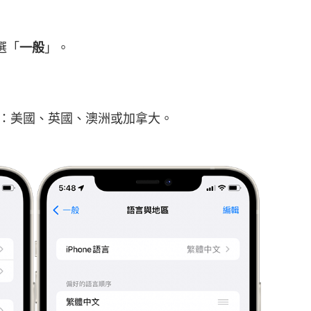
選「
一般
」。
家，如：美國、英國、澳洲或加拿大。