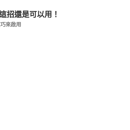
ac 這招還是可以用！
技巧來啟用