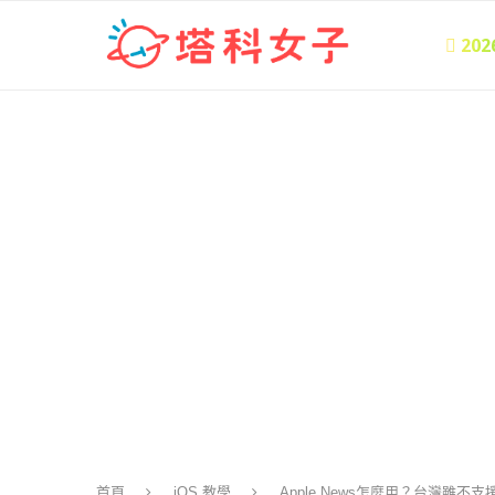
 20
首頁
iOS 教學
Apple News怎麼用？台灣雖不支援但