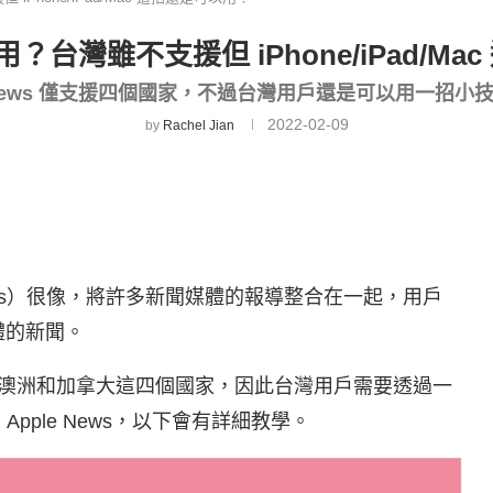
怎麼用？台灣雖不支援但 iPhone/iPad/M
e News 僅支援四個國家，不過台灣用戶還是可以用一招小
2022-02-09
by
Rachel Jian
e News）很像，將許多新聞媒體的報導整合在一起，用戶
體的新聞。
、英國、澳洲和加拿大這四個國家，因此台灣用戶需要透過一
用 Apple News，以下會有詳細教學。