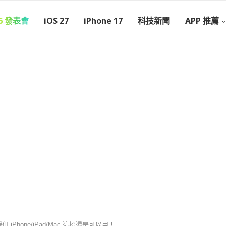
26 發表會
iOS 27
iPhone 17
科技新聞
APP 推薦
 iPhone/iPad/Mac 這招還是可以用！