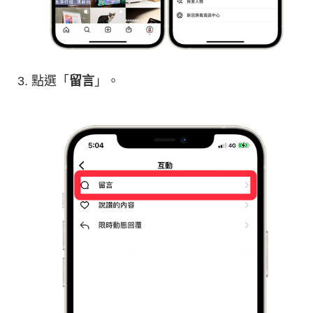
點選「
留言
」。