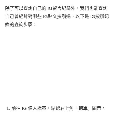
除了可以查詢自己的 IG留言紀錄外，我們也能查詢
自己曾經針對哪些 IG貼文按讚過，以下是 IG按讚紀
錄的查詢步驟：
前往 IG 個人檔案，點選右上角「
選單
」圖示。