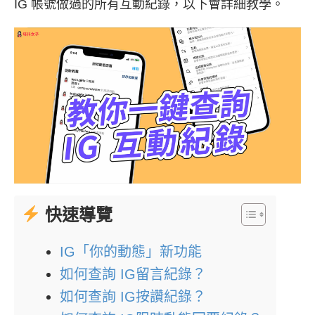
IG 帳號做過的所有互動紀錄，以下會詳細教學。
快速導覽
IG「你的動態」新功能
如何查詢 IG留言紀錄？
如何查詢 IG按讚紀錄？