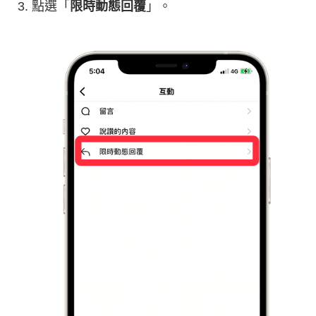
點選「
限時動態回覆
」。