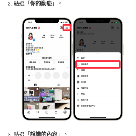
點選「
你的動態
」。
點選「
說讚的內容
」。