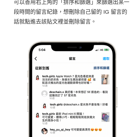
可以善用右上角的「排序和篩選」來篩選出某一
段時間的留言紀錄，想刪除自己留的 IG 留言的
話就點進去該貼文裡並刪除留言。