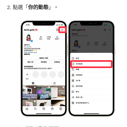
點選「
你的動態
」。