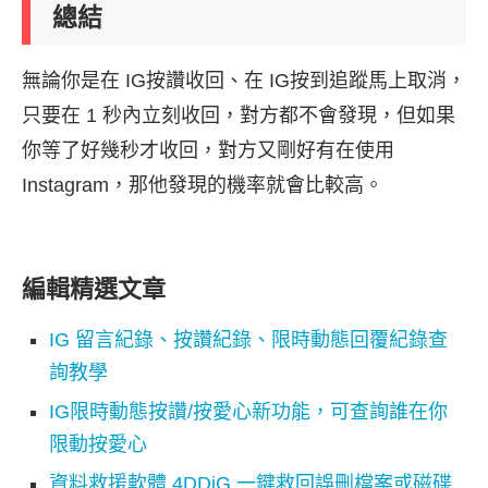
總結
無論你是在 IG按讚收回、在 IG按到追蹤馬上取消，
只要在 1 秒內立刻收回，對方都不會發現，但如果
你等了好幾秒才收回，對方又剛好有在使用
Instagram，那他發現的機率就會比較高。
編輯精選文章
IG 留言紀錄、按讚紀錄、限時動態回覆紀錄查
詢教學
IG限時動態按讚/按愛心新功能，可查詢誰在你
限動按愛心
資料救援軟體 4DDiG 一鍵救回誤刪檔案或磁碟