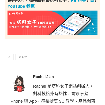
使用技巧，請持續追蹤塔科女子：
FB 粉專
/
IG
/
YouTube 頻道
IG
IG 貼文
Rachel Jian
Rachel 是塔科女子網站創辦人，
對科技格外有熱忱，喜歡研究
iPhone 與 App，擅長撰寫 3C 教學、產品開箱