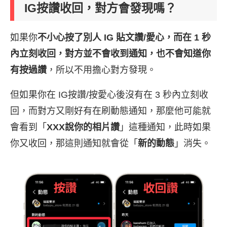
IG按讚收回，對方會發現嗎？
如果你
不小心按了別人 IG 貼文讚/愛心，而在 1 秒
內立刻收回，對方並不會收到通知，也不會知道你
有按過讚
，所以不用擔心對方發現。
但如果你在 IG按讚/按愛心後沒有在 3 秒內立刻收
回，而對方又剛好有在刷動態通知，那麼他可能就
會看到「
XXX說你的相片讚
」這種通知，此時如果
你又收回，那這則通知就會從「
新的動態
」消失。