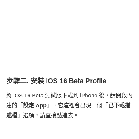
步驟二. 安裝 iOS 16 Beta Profile
將 iOS 16 Beta 測試版下載到 iPhone 後，請開啟內
建的「
設定 App
」，它這裡會出現一個「
已下載描
述檔
」選項，請直接點進去。