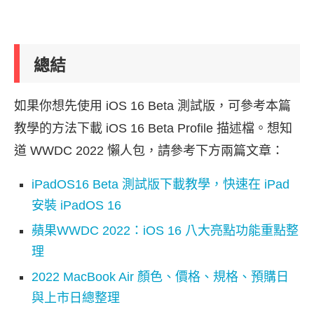
總結
如果你想先使用 iOS 16 Beta 測試版，可參考本篇
教學的方法下載 iOS 16 Beta Profile 描述檔。想知
道 WWDC 2022 懶人包，請參考下方兩篇文章：
iPadOS16 Beta 測試版下載教學，快速在 iPad
安裝 iPadOS 16
蘋果WWDC 2022：iOS 16 八大亮點功能重點整
理
2022 MacBook Air 顏色、價格、規格、預購日
與上市日總整理