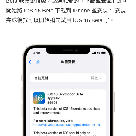
Beta 軟體更新版，點選底部的「
下載並安裝
」即可
開始將 iOS 16 Beta 下載到 iPhone 並安裝。 安裝
完成後就可以開始搶先試用 iOS 16 Beta 了。