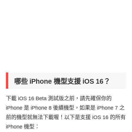
哪些 iPhone 機型支援 iOS 16？
下載 iOS 16 Beta 測試版之前，請先確保你的
iPhone 是 iPhone 8 後續機型，如果是 iPhone 7 之
前的機型就無法下載喔！以下是支援 iOS 16 的所有
iPhone 機型：