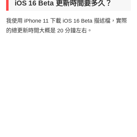
iOS 16 Beta 更新時間要多久？
我使用 iPhone 11 下載 iOS 16 Beta 描述檔，實際
的總更新時間大概是 20 分鐘左右。