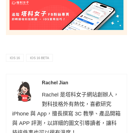
IOS 16
IOS 16 BETA
Rachel Jian
Rachel 是塔科女子網站創辦人，
對科技格外有熱忱，喜歡研究
iPhone 與 App，擅長撰寫 3C 教學、產品開箱
與 APP 評測，以詳細的圖文引導讀者，讓科
技這件事也可以很有溫度！