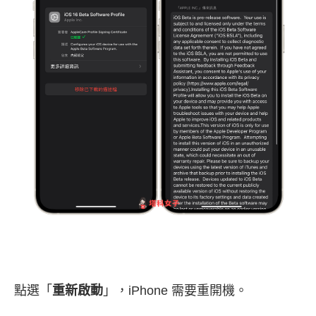
點選「
重新啟動
」，iPhone 需要重開機。