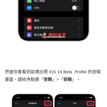
然後你會看到這裡出現 iOS 16 Beta Profile 的安裝
畫面，請依序點選「
安裝
」>「
安裝
」。