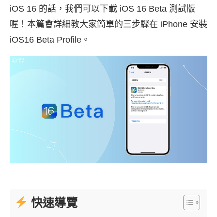
iOS 16 的話，我們可以下載 iOS 16 Beta 測試版
喔！本篇會詳細教大家簡單的三步驟在 iPhone 安裝
iOS16 Beta Profile。
快速導覽