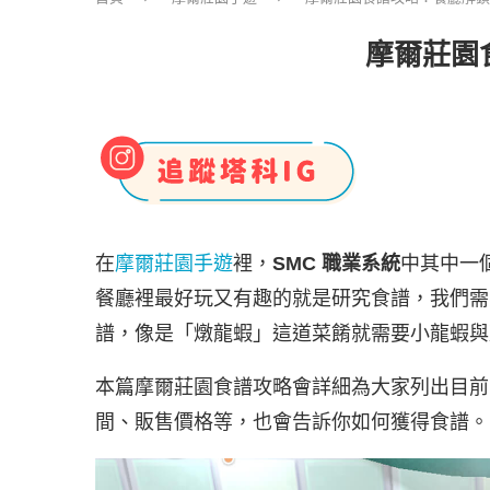
摩爾莊園
在
摩爾莊園手遊
裡，
SMC 職業系統
中其中一
餐廳裡最好玩又有趣的就是研究食譜，我們需
譜，像是「燉龍蝦」這道菜餚就需要小龍蝦與
本篇摩爾莊園食譜攻略會詳細為大家列出目前的
間、販售價格等，也會告訴你如何獲得食譜。