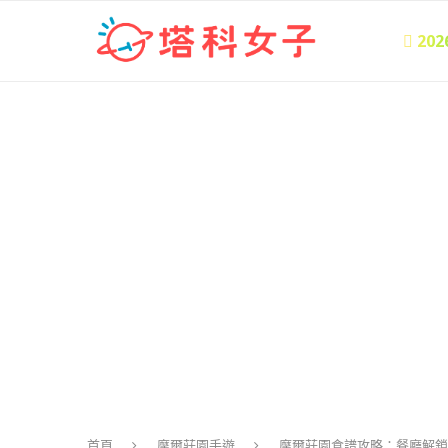
 20
首頁
摩爾莊園手遊
摩爾莊園食譜攻略：餐廳解鎖