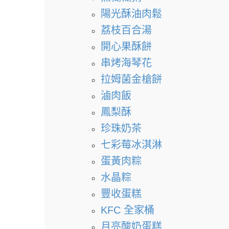
陽光酥油肉鬆
荔枝百合湯
開心果酥餅
串烤海琴花
拉姆菌金槍餅
滷肉飯
鳳梨酥
珍珠奶茶
七彩莓冰淇淋
蛋黃肉粽
水晶粽
豐收蛋糕
KFC 全家桶
月亮酸奶蛋糕