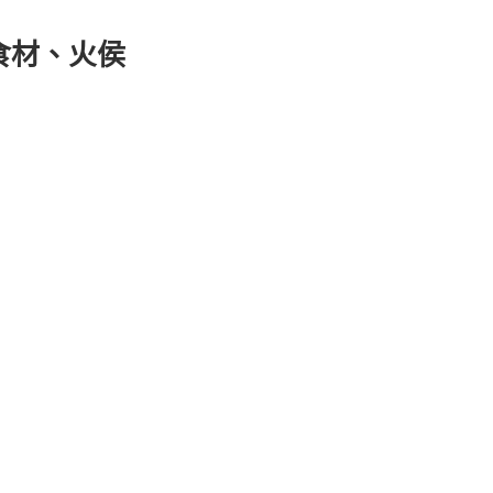
食材、火侯