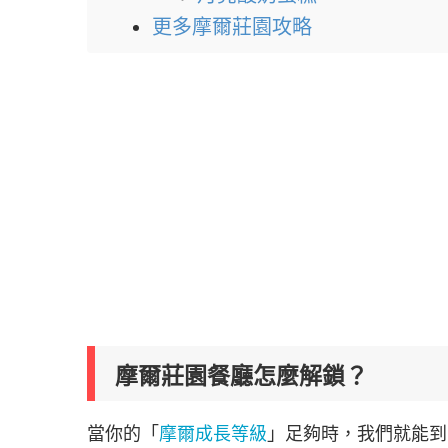
更多摩爾莊園攻略
摩爾莊園餐廳怎麼解鎖？
當你的「
摩爾成長等級
」足夠時，我們就能