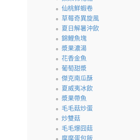
仙桃鮮蝦卷
草莓奇異旋風
夏日解暑沖飲
錦鯉魚塊
漿果濃湯
花香金魚
葡萄甜漿
傑克南瓜酥
夏威夷冰飲
漿果帶魚
毛毛菇炒蛋
炒雙菇
毛毛爆囧菇
摩摩蛋包飯