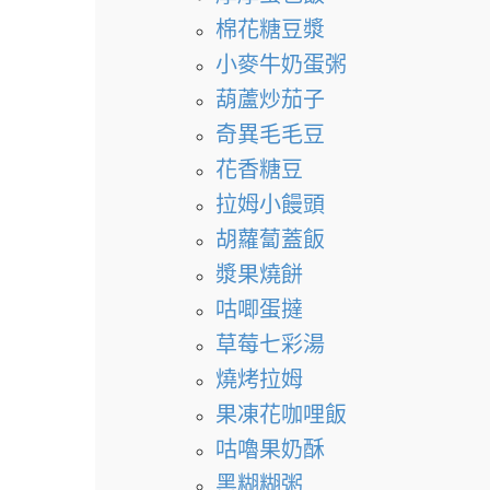
棉花糖豆漿
小麥牛奶蛋粥
葫蘆炒茄子
奇異毛毛豆
花香糖豆
拉姆小饅頭
胡蘿蔔蓋飯
漿果燒餅
咕唧蛋撻
草莓七彩湯
燒烤拉姆
果凍花咖哩飯
咕嚕果奶酥
黑糊糊粥